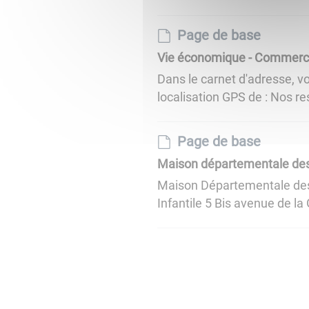
Page de base
Vie économique - Commerce
Dans le carnet d'adresse, v
localisation GPS de : Nos r
Page de base
Maison départementale des 
Maison Départementale des S
Infantile 5 Bis avenue de la