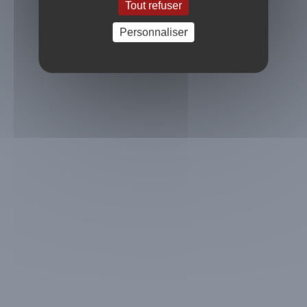
Tout refuser
Message important
Personnaliser
Voir plus