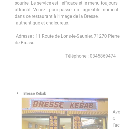
sourire. Le service est efficace et le menu toujours
attractif. Venez pour passer un agréable moment
dans ce restaurant à l’image de la Bresse,
authentique et chaleureux.
Adresse : 11 Route de Lons-le-Saunier, 71270 Pierre
de Bresse
Téléphone : 0345869474
Bresse Kebab
Ave
c
l’ac