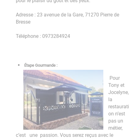
pour le plaisir du goût et des yeux.
Adresse : 23 avenue de la Gare, 71270 Pierre de
Bresse
Téléphone : 0973284924
Étape Gourmande :
Pour
Tony et
Jocelyne,
la
restaurati
on n’est
pas un
métier,
c’est une passion. Vous serez reçus avec le