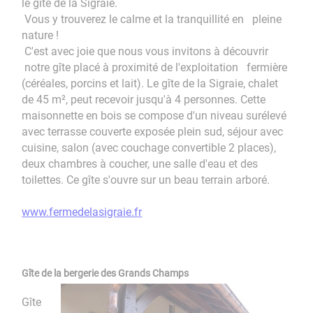
le gîte de la Sigraie.
Vous y trouverez le calme et la tranquillité en pleine
nature !
C'est avec joie que nous vous invitons à découvrir
notre gîte placé à proximité de l'exploitation fermière
(céréales, porcins et lait). Le gîte de la Sigraie, chalet
de 45 m², peut recevoir jusqu'à 4 personnes. Cette
maisonnette en bois se compose d'un niveau surélevé
avec terrasse couverte exposée plein sud, séjour avec
cuisine, salon (avec couchage convertible 2 places),
deux chambres à coucher, une salle d'eau et des
toilettes. Ce gîte s'ouvre sur un beau terrain arboré.
www.fermedelasigraie.fr
Gîte de la bergerie des Grands Champs
Gîte