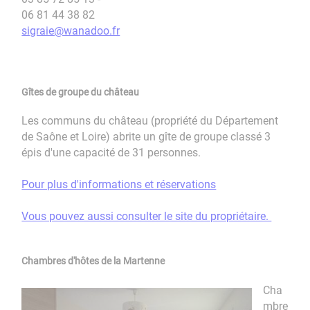
06 81 44 38 82
sigraie@wanadoo.fr
Gîtes de groupe du château
Les communs du château (propriété du Département
de Saône et Loire) abrite un gîte de groupe classé 3
épis d'une capacité de 31 personnes.
Pour plus d'informations et réservations
Vous pouvez aussi consulter le site du propriétaire.
Chambres d'hôtes de la Martenne
Cha
mbre