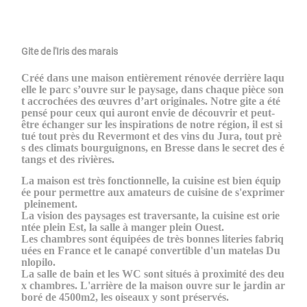
Gite de l'Iris des marais
Créé dans une maison entièrement rénovée derrière laqu
elle le parc s’ouvre sur le paysage, dans chaque pièce son
t accrochées des œuvres d’art originales. Notre gite a été
pensé pour ceux qui auront envie de découvrir et peut-
être échanger sur les inspirations de notre région, il est si
tué tout près du Revermont et des vins du Jura, tout prè
s des climats bourguignons, en Bresse dans le secret des é
tangs et des rivières.
La maison est très fonctionnelle, la cuisine est bien équip
ée pour permettre aux amateurs de cuisine de s'exprimer
pleinement.
La vision des paysages est traversante, la cuisine est orie
ntée plein Est, la salle à manger plein Ouest.
Les chambres sont équipées de très bonnes literies fabriq
uées en France et le canapé convertible d'un matelas Du
nlopilo.
La salle de bain et les WC sont situés à proximité des deu
x chambres. L'arrière de la maison ouvre sur le jardin ar
boré de 4500m2, les oiseaux y sont préservés.