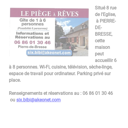
Situé 8 rue
de l'Eglise,
à PIERRE-
DE-
BRESSE,
cette
maison
peut
accueillir 6
à 8 personnes. Wi-Fi, cuisine, télévision, sèche-linge,
espace de travail pour ordinateur. Parking privé sur
place.
Renseignements et réservations au : 06 86 01 30 46
ou
six.bibi@akeonet.com