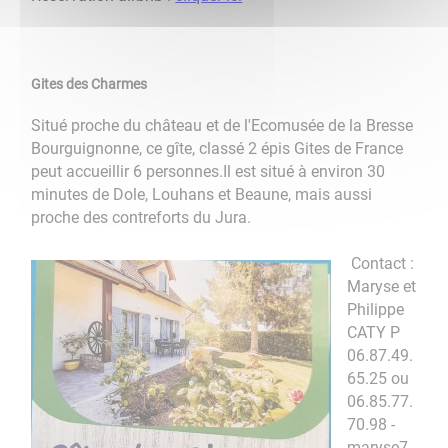
Gites des Charmes
Situé proche du château et de l'Ecomusée de la Bresse
Bourguignonne, ce gîte, classé 2 épis Gites de France
peut accueillir 6 personnes.Il est situé à environ 30
minutes de Dole, Louhans et Beaune, mais aussi
proche des contreforts du Jura.
Contact :
Maryse et
Philippe
CATY P
06.87.49.
65.25 ou
06.85.77.
70.98 -
maryse7