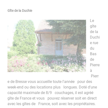
Gîte de la Duchie
Le
gîte
de la
Duchi
e rue
du
Bas
de
Pierre
à
Pierr
e de Bresse vous accueille toute l'année pour des
week-end ou des locations plus longues. Doté d'une
capacité maximale de 8/9 couchages, il est agréé
gîte de France et vous pouvez réserver soit en direct
avec les gîtes de France, soit avec les propriétaires.