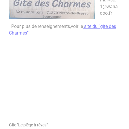
1@wana
doo.fr
Pour plus de renseignements,voir le
site du "gite des
Charmes"
Gîte "Le piège à rêves"