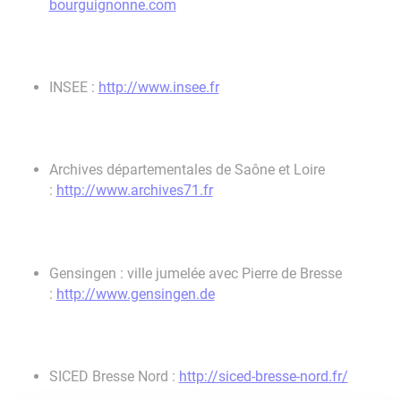
bourguignonne.com
INSEE :
http://www.insee.fr
Archives départementales de Saône et Loire
:
http://www.archives71.fr
Gensingen : ville jumelée avec Pierre de Bresse
:
http://www.gensingen.de
SICED Bresse Nord :
http://siced-bresse-nord.fr/