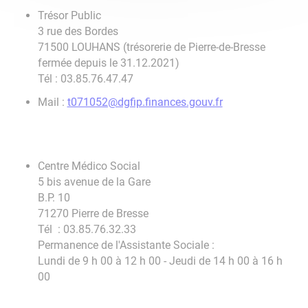
Trésor Public
3 rue des Bordes
71500 LOUHANS (trésorerie de Pierre-de-Bresse
fermée depuis le 31.12.2021)
Tél : 03.85.76.47.47
Mail :
t071052@dgfip.finances.gouv.fr
Centre Médico Social
5 bis avenue de la Gare
B.P. 10
71270 Pierre de Bresse
Tél : 03.85.76.32.33
Permanence de l'Assistante Sociale :
Lundi de 9 h 00 à 12 h 00 - Jeudi de 14 h 00 à 16 h
00