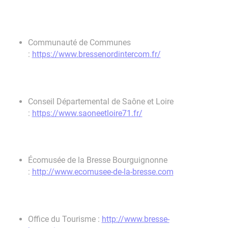
Communauté de Communes
:
https://www.bressenordintercom.fr/
Conseil Départemental de Saône et Loire
:
https://www.saoneetloire71.fr/
Écomusée de la Bresse Bourguignonne
:
http://www.ecomusee-de-la-bresse.com
Office du Tourisme :
http://www.bresse-