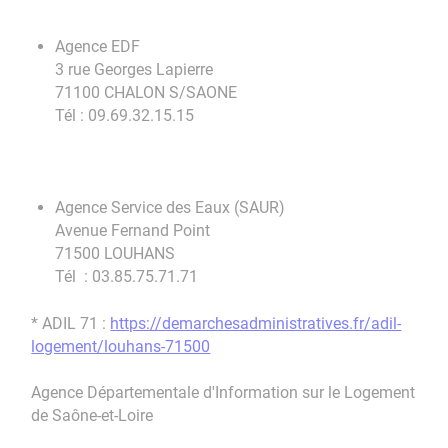
Agence EDF
3 rue Georges Lapierre
71100 CHALON S/SAONE
Tél : 09.69.32.15.15
Agence Service des Eaux (SAUR)
Avenue Fernand Point
71500 LOUHANS
Tél : 03.85.75.71.71
* ADIL 71 :
https://demarchesadministratives.fr/adil-
logement/louhans-71500
Agence Départementale d'Information sur le Logement
de Saône-et-Loire